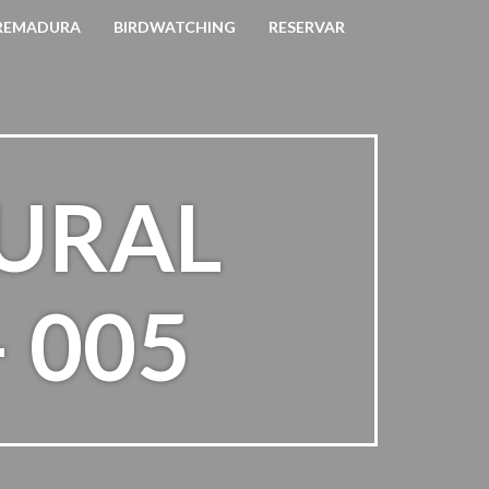
TREMADURA
BIRDWATCHING
RESERVAR
RURAL
 005