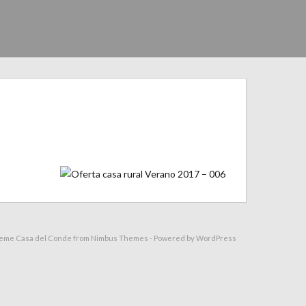
heme Casa del Conde from
Nimbus Themes
- Powered by
WordPress