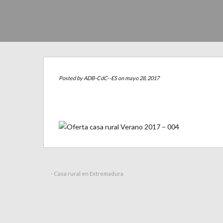
Posted by
ADB-CdC--ES
on mayo 28, 2017
- Casa rural en Extremadura